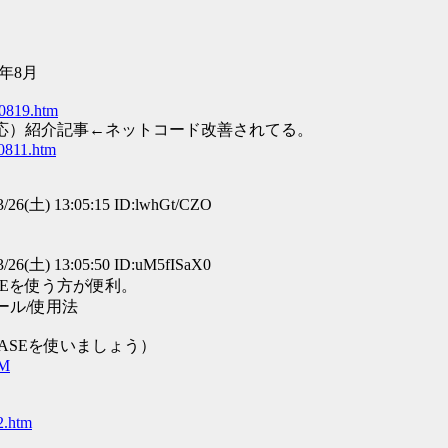
年8月
o0819.htm
応）紹介記事←ネットコード改善されてる。
0811.htm
/26(土) 13:05:15 ID:lwhGt/CZO
/26(土) 13:05:50 ID:uM5fISaX0
Eを使う方が便利。
トール/使用法
ASEを使いましょう）
TM
2.htm