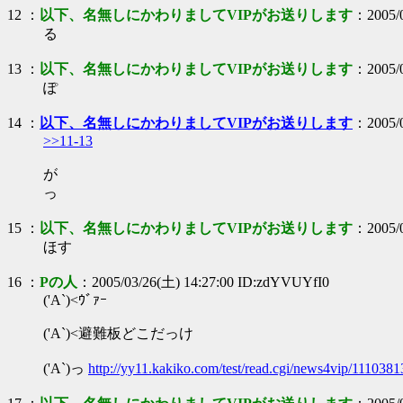
12
：
以下、名無しにかわりましてVIPがお送りします
：2005/0
る
13
：
以下、名無しにかわりましてVIPがお送りします
：2005/0
ぽ
14
：
以下、名無しにかわりましてVIPがお送りします
：2005/0
>>11-13
が
っ
15
：
以下、名無しにかわりましてVIPがお送りします
：2005/0
ほす
16
：
Pの人
：2005/03/26(土) 14:27:00 ID:zdYVUYfI0
('A`)<ｳﾞｧｰ
('A`)<避難板どこだっけ
('A`)っ
http://yy11.kakiko.com/test/read.cgi/news4vip/1110381