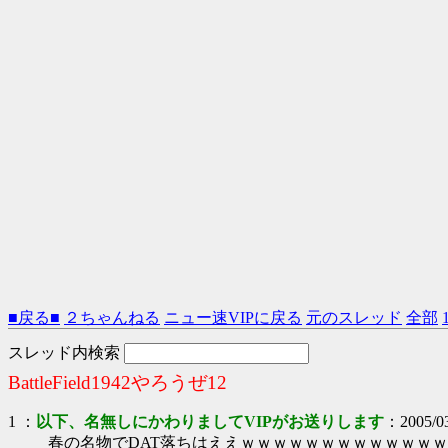
■戻る■
２ちゃんねる
ニュー速VIPに戻る
元のスレッド
全部
スレッド内検索
BattleField1942やろうぜ12
1
：
以下、名無しにかわりましてVIPがお送りします
：2005/03
春の名物でDAT落ちはええｗｗｗｗｗｗｗｗｗｗｗｗ