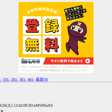
[PR] この広告は3ヶ月以上更新がないため表示されています。
ホームページを更新後24時間以内に表示されなくなります。
1-
101-
201-
301-
401-
最新50
/26(土) 12:42:09 ID:uM5fISaX0
ｗｗ