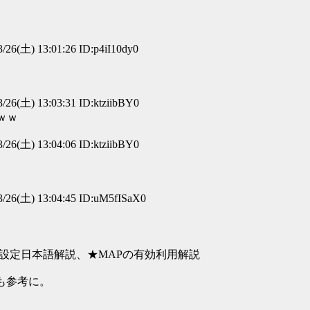
/26(土) 13:01:26 ID:p4iI10dy0
/26(土) 13:03:31 ID:ktziibBY0
ｗｗ
/26(土) 13:04:06 ID:ktziibBY0
/26(土) 13:04:45 ID:uM5fISaX0
設定日本語解説、★MAPの有効利用解説
も参考に。