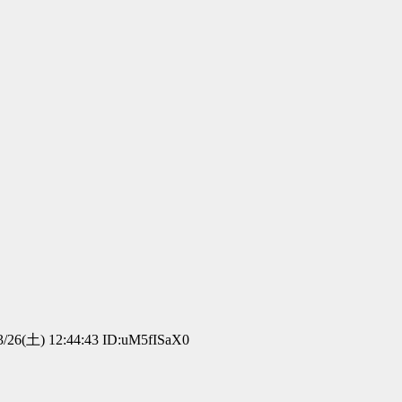
/26(土) 12:44:43 ID:uM5fISaX0