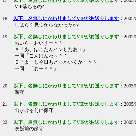
17
：
以下、名無しにかわりましてVIPがお送りします
：2005/0
VIP落ちるの?
18
：
以下、名無しにかわりましてVIPがお送りします
：2005/0
しばらく見つからなかったorz
19
：
以下、名無しにかわりましてVIPがお送りします
：2005/0
おいら「おいすー＾＾
Ａ「あ、ぽこたんインしたお！」
一同「こんばんわ～＾＾」
Ｂ「よーし今日もどっかいくかー＾＾」
一同 「おー＾＾」
20
：
以下、名無しにかわりましてVIPがお送りします
：2005/0
保守
21
：
以下、名無しにかわりましてVIPがお送りします
：2005/0
出かける前に保守
22
：
以下、名無しにかわりましてVIPがお送りします
：2005/0
晩飯前の保守