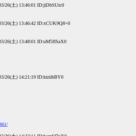
3/26(土) 13:46:01 ID:jiDbSUtc0
3/26(土) 13:46:42 ID:xCUK9Q8+0
3/26(土) 13:48:01 ID:uM5fISaX0
3/26(土) 14:21:19 ID:ktziibBY0
361/