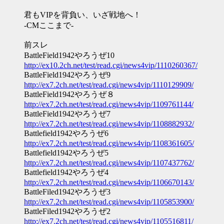
君もVIPを背負い、いざ戦地へ！
-CMここまで-
前スレ
BattleField1942やろうぜ10
http://ex10.2ch.net/test/read.cgi/news4vip/1110260367/
BattleField1942やろうぜ9
http://ex7.2ch.net/test/read.cgi/news4vip/1110129909/
BattleField1942やろうぜ８
http://ex7.2ch.net/test/read.cgi/news4vip/1109761144/
BattleField1942やろうぜ7
http://ex7.2ch.net/test/read.cgi/news4vip/1108882932/
Battlefield1942やろうぜ6
http://ex7.2ch.net/test/read.cgi/news4vip/1108361605/
Battlefield1942やろうぜ5
http://ex7.2ch.net/test/read.cgi/news4vip/1107437762/
Battlefield1942やろうぜ4
http://ex7.2ch.net/test/read.cgi/news4vip/1106670143/
BattleFiled1942やろうぜ3
http://ex7.2ch.net/test/read.cgi/news4vip/1105853900/
BattleFiled1942やろうぜ2
http://ex7.2ch.net/test/read.cgi/news4vip/1105516811/