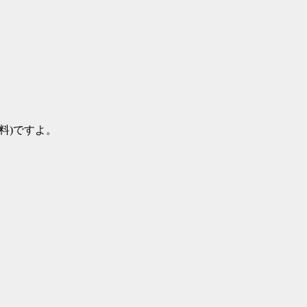
料)ですよ。