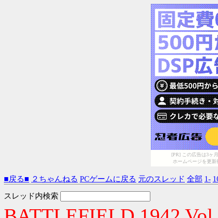
[PR] この広告は
ホームページを更新
■戻る■
２ちゃんねる
PCゲームに戻る
元のスレッド
全部
1-
1
スレッド内検索
BATTLEFIELD 1942 Vol.