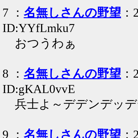
7
：
名無しさんの野望
：2
ID:YYfLmku7
おつうわぁ
8
：
名無しさんの野望
：2
ID:gKAL0vvE
兵士よ～デデンデッデ
9
：
名無しさんの野望
：2