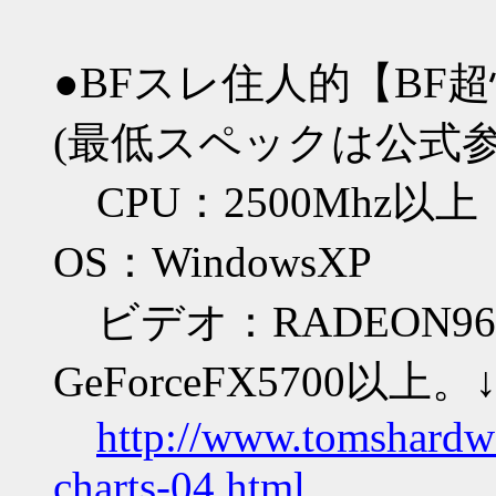
●BFスレ住人的【B
(最低スペックは公式
CPU：2500Mhz以
OS：WindowsXP
ビデオ：RADEON96
GeForceFX5700以上
http://www.tomshardw
charts-04.html