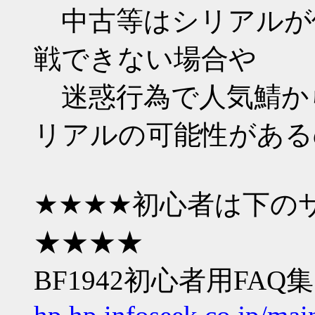
中古等はシリアルが使用
戦できない場合や
迷惑行為で人気鯖から
リアルの可能性がある
★★★★初心者は下の
★★★★
BF1942初心者用FAQ