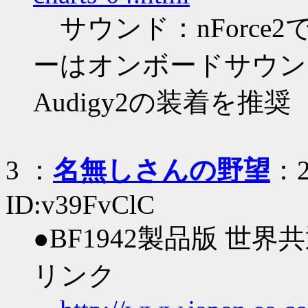
サウンド：nForce2
ーはオンボードサウンドでは
Audigy2の装着を推奨
3
：
名無しさんの野望
：2
ID:v39FvClC
●BF1942製品版 世界
リンク