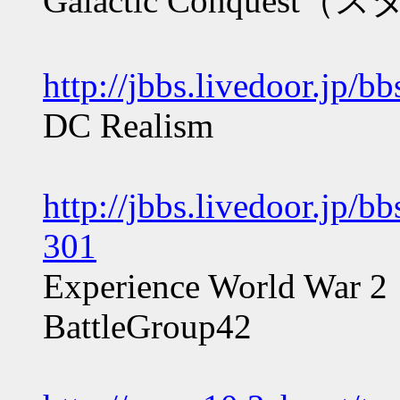
Galactic Conques
http://jbbs.livedoor.jp/
DC Realism
http://jbbs.livedoor.jp/
301
Experience World War 2
BattleGroup42