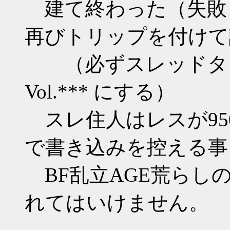
建て終わった（失敗
再びトリップを付けて
（必ずスレッドタイトルは
Vol.*** にする）
スレ住人はレスが95
で書き込みを控える事
BF乱立AGE荒らし
れてはいけません。