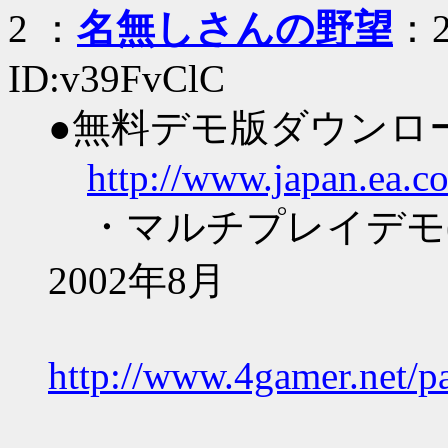
2
：
名無しさんの野望
：2
ID:v39FvClC
●無料デモ版ダウンロ
http://www.japan.ea.c
・マルチプレイデモ(
2002年8月
http://www.4gamer.net/p