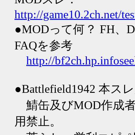
http://game10.2ch.net/te
●MODって何？ FH、
FAQを参考
http://bf2ch.hp.infosee
●Battlefield1942 
鯖缶及びMOD作成者
用禁止。