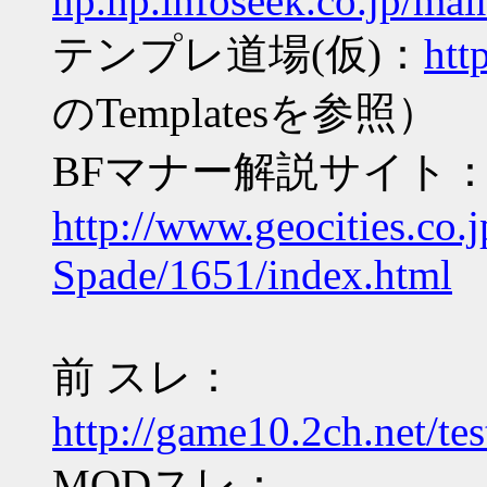
hp.hp.infoseek.co.jp/mai
テンプレ道場(仮)：
htt
のTemplatesを参照）
BFマナー解説サイト
http://www.geocities.co.
Spade/1651/index.html
前 スレ：
http://game10.2ch.net/te
MODスレ：