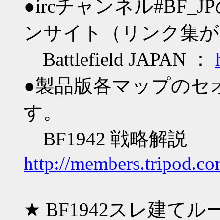
●ircチャンネル#BF_
ンサイト（リンク集が
Battlefield JAPAN ：
●製品版各マップのセ
す。
BF1942 戦略解説
http://members.tripod.c
★ BF1942スレ建てル