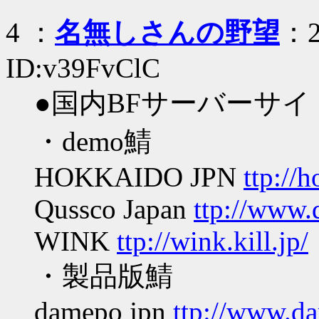
4
：
名無しさんの野望
：2
ID:v39FvClC
●国内BFサーバーサイ
・demo鯖
HOKKAIDO JPN
ttp://
Qussco Japan
ttp://www.
WINK
ttp://wink.kill.jp/
・製品版鯖
damepo jpn
ttp://www.da