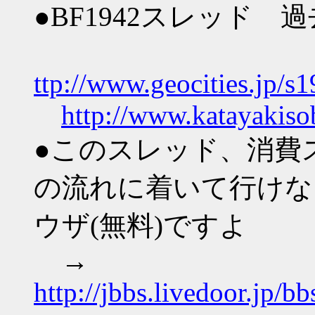
●BF1942スレッド 
ttp://www.geocities.jp
http://www.katayakisob
●このスレッド、消費
の流れに着いて行けない
ウザ(無料)ですよ
→
http://jbbs.livedoor.jp/