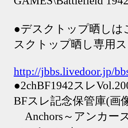
GAMES\Battlefield 194
●デスクトップ晒しはこ
スクトップ晒し専用ス
http://jbbs.livedoor.jp/
●2chBF1942スレV
BFスレ記念保管庫(画
Anchors～アンカ