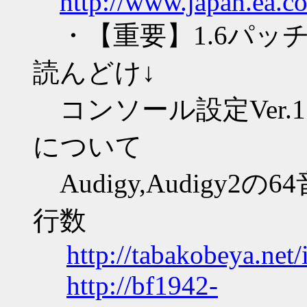
http://www.japan.ea.co
・【重要】1.6パッチ
読んどけ↓
コンソール設定Ver.1.6
について
Audigy,Audigy
行数
http://tabakobeya.net
http://bf1942-