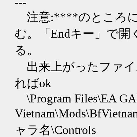
---
注意:****のとこ
む。「Endキー」で開
る。
出来上がったファイ
ればok
\Program Files\EA GAM
Vietnam\Mods\BfVietn
ャラ名\Controls