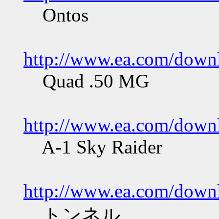
Ontos
http://www.ea.com/downl
Quad .50 MG
http://www.ea.com/down
A-1 Sky Raider
http://www.ea.com/downl
トンネル