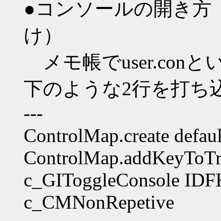
●コンソールの開き方
け）
メモ帳でuser.co
下のような2行を打ち
---
ControlMap.create defa
ControlMap.addKeyToTr
c_GIToggleConsole IDF
c_CMNonRepetive