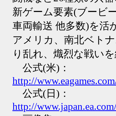
新ゲーム要素(ブービ
車両輸送 他多数)を活
アメリカ、南北ベトナ
り乱れ、熾烈な戦いを
公式(米)：
http://www.eagames.com/o
公式(日)：
http://www.japan.ea.com/