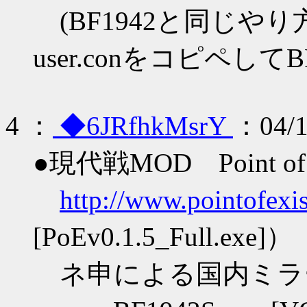
(BF1942と同じや
user.conをコピペし
4
：
◆6JRfhkMsrY
：04/1
●現代戦MOD Point of E
http://www.pointofexis
[PoEv0.1.5_Full.exe]）
ネ申による国内ミラ