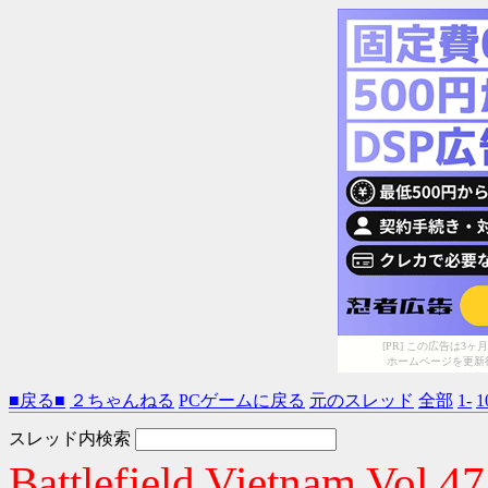
[PR] この広告は
ホームページを更新
■戻る■
２ちゃんねる
PCゲームに戻る
元のスレッド
全部
1-
1
スレッド内検索
Battlefield Vietnam Vol.47