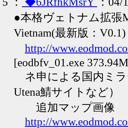
5
：
◆6JRfhkMsrY
：04/1
●本格ヴェトナム拡張MOD E
Vietnam(最新版：V0.1)
http://www.eodmod.c
[eodbfv_01.exe 373.94M
ネ申による国内ミラー有
Utena鯖サイトなど）
追加マップ画像
http://www.eodmod.co