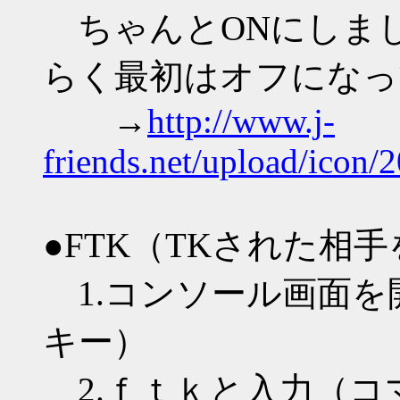
ちゃんとONにしま
らく最初はオフになっ
→
http://www.j-
friends.net/upload/icon
●FTK（TKされた相
1.コンソール画面を開く
キー）
2.ｆｔｋと入力（コ