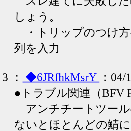
スレ建てに失敗した
しょう。
・トリップのつけ方-
列を入力
3
：
◆6JRfhkMsrY
：04/1
●トラブル関連（BFV 
アンチチートツール
ないとほとんどの鯖に