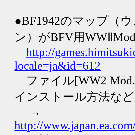
●BF1942のマップ
ン）がBFV用WWⅡM
http://games.himitsuk
locale=ja&id=612
ファイル[WW2 Mod.
インストール方法など
→
http://www.japan.ea.com/