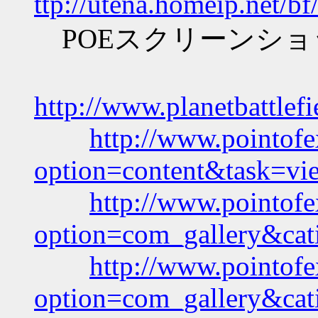
ttp://utena.homeip.net/b
POEスクリーンショ
http://www.planetbattlef
http://www.pointofe
option=content&task=v
http://www.pointofe
option=com_gallery&cat
http://www.pointofe
option=com_gallery&cat