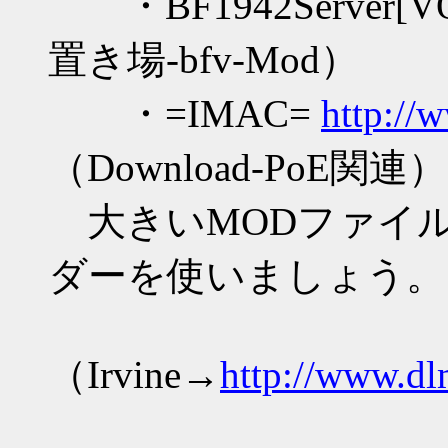
・BF1942Server[V
置き場-bfv-Mod）
・=IMAC=
http://
（Download-PoE関連）
大きいMODファイ
ダーを使いましょう。
（Irvine→
http://www.dl