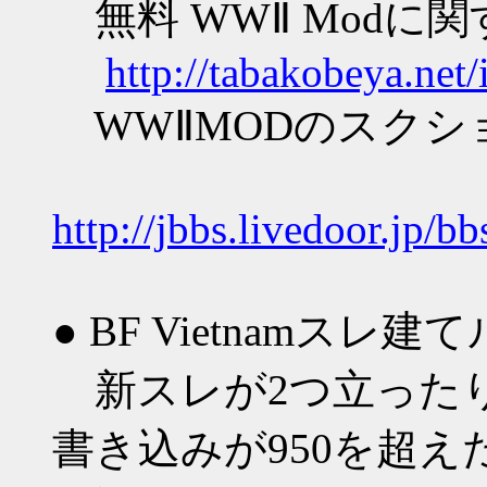
無料 WWⅡ Modに関
http://tabakobeya.net
WWⅡMODのスクシ
http://jbbs.livedoor.jp/
● BF Vietnamスレ建
新スレが2つ立った
書き込みが950を超え