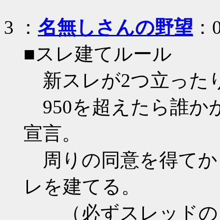
3
：
名無しさんの野望
：0
■スレ建てルール
新スレが2つ立った
950を超えたら誰か
宣言。
周りの同意を得てか
レを建てる。
（必ずスレッドのタイト