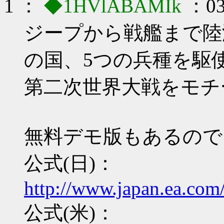
1
：
◆1HVlABAMIk
：03
ジープから戦艦まで陸
の国、5つの兵種を駆
第二次世界大戦をモチ
無料デモ版もあるので
公式(日)：
http://www.japan.ea.com/
公式(米)：