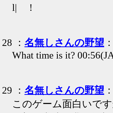
l| ! ﾘ
28
：
名無しさんの野望
：
What time is it? 00:56(
29
：
名無しさんの野望
：
このゲーム面白いです