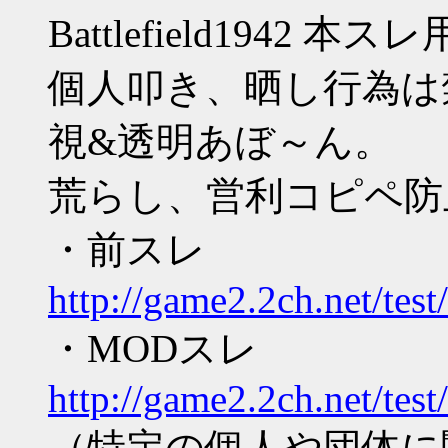
Battlefield1942 本
個人叩き、晒し行為は
視&透明あぼ～ん。
荒らし、営利コピペ防止
・前スレ
http://game2.2ch.net/tes
・MODスレ
http://game2.2ch.net/tes
（特定の個人や団体に