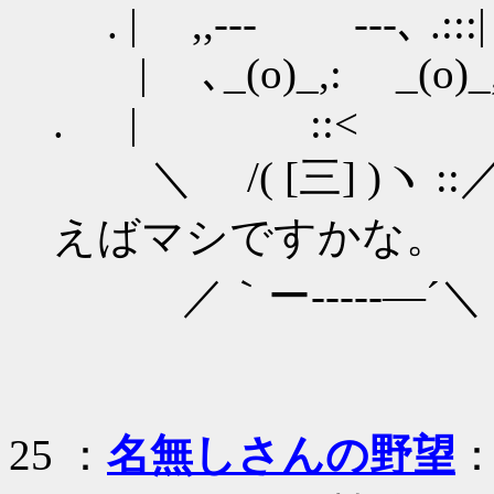
. | ,,-‐‐ ‐‐-､ .::
| ､_(o)_,: _(o)_, 
. | ::< .
＼ /( [三] )ヽ 
えばマシですかな。
／｀ー‐--‐‐―´＼
25
：
名無しさんの野望
：