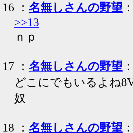
16
：
名無しさんの野望
：
>>13
ｎｐ
17
：
名無しさんの野望
：
どこにでもいるよね8V
奴
18
：
名無しさんの野望
：