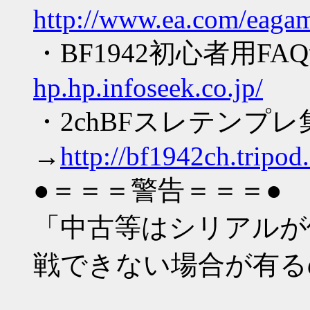
http://www.ea.com/eagame
・BF1942初心者用FA
hp.hp.infoseek.co.jp/
・2chBFスレテンプ
→
http://bf1942ch.tripod.
●＝＝＝警告＝＝＝●
「中古等はシリアルが使
戦できない場合が有る