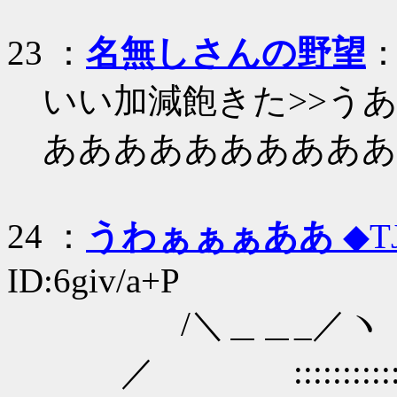
23
：
名無しさんの野望
：
いい加減飽きた>>う
ああああああああああ
24
：
うわぁぁぁああ
◆T
ID:6giv/a+P
/＼＿＿_
／ ::::::::::::