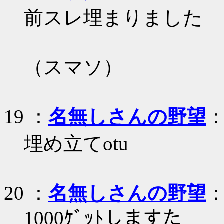
前スレ埋まりました
（スマソ）
19
：
名無しさんの野望
：
埋め立てotu
20
：
名無しさんの野望
：
1000ｹﾞｯﾄしますた