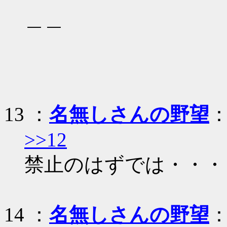
＿＿
13
：
名無しさんの野望
：
>>12
禁止のはずでは・・・
14
：
名無しさんの野望
：