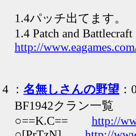
1.4パッチ出てます。
1.4 Patch and Battlecraf
http://www.eagames.com/
4
：
名無しさんの野望
：0
BF1942クラン一覧
○==K.C==
http://w
○[PrTzN]
http://www