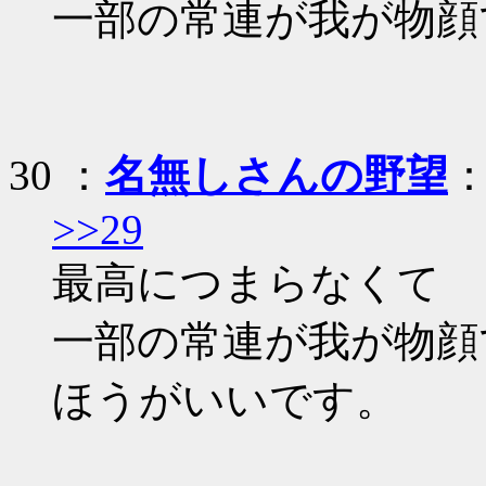
一部の常連が我が物顔
30
：
名無しさんの野望
：
>>29
最高につまらなくて
一部の常連が我が物顔
ほうがいいです。