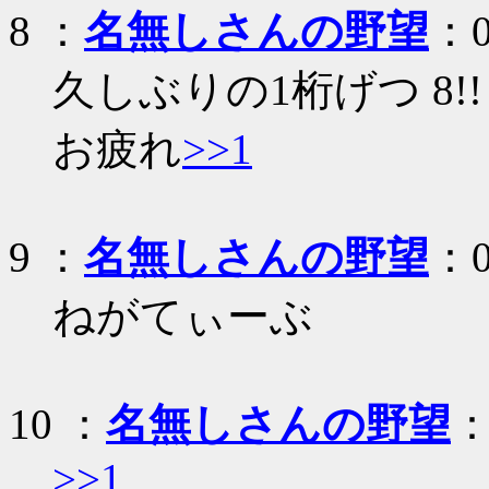
8
：
名無しさんの野望
：0
久しぶりの1桁げつ 8!!
お疲れ
>>1
9
：
名無しさんの野望
：0
ねがてぃーぶ
10
：
名無しさんの野望
：
>>1