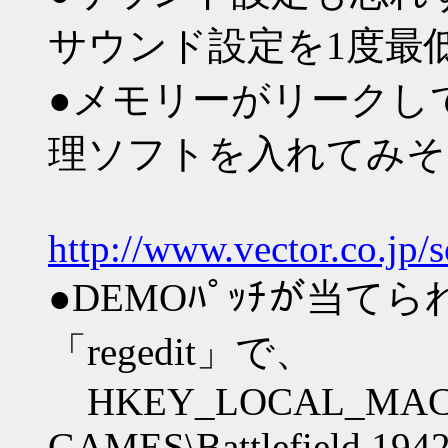
サウンド設定を1度最
●メモリーがリークし
理ソフトを入れてみ
http://www.vector.co.jp/
●DEMOﾊﾟｯﾁが当て
「regedit」で、
HKEY_LOCAL_MACH
GAMES\Battlefield 1942