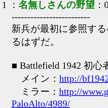
1
：
名無しさんの野望
：0
-------------------------
新兵が最初に参照する
るはずだ。
■ Battlefield 1
メイン：
http://bf194
ミラー：
http://www.g
PaloAlto/4989/