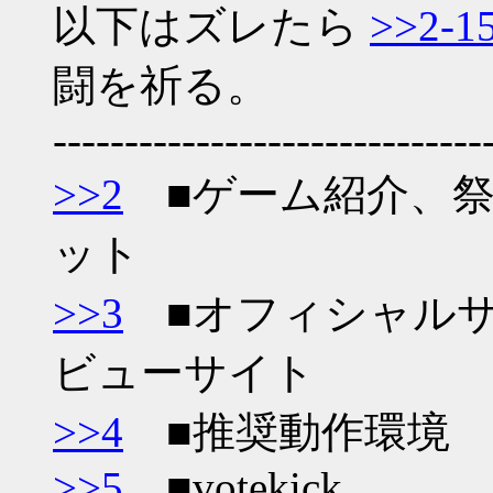
以下はズレたら
>>2-1
闘を祈る。
------------------------------
>>2
■ゲーム紹介、祭
ット
>>3
■オフィシャルサ
ビューサイト
>>4
■推奨動作環境
>>5
■votekick