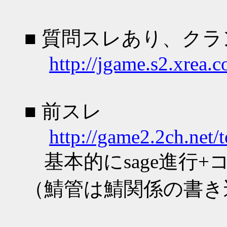
■ 質問スレあり、ク
http://jgame.s2.xrea.
■ 前スレ
http://game2.2ch.net/
基本的にsage進行+
（鯖管は鯖関係の書き