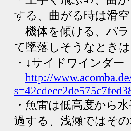
する、曲がる時は滑空
機体を傾ける、パラ
て墜落しそうなときは 
・↓サイドワインダー（J
http://www.acomba.de
s=42cdecc2de575c7fed3
・魚雷は低高度から水
過する、浅瀬ではその