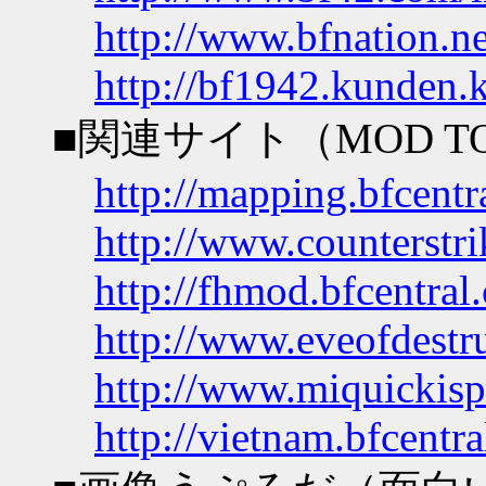
http://www.bfnation.ne
http://bf1942.kunden.
■関連サイト（MOD T
http://mapping.bfcentr
http://www.counterstr
http://fhmod.bfcentral
http://www.eveofdestru
http://www.miquickis
http://vietnam.bfcentr