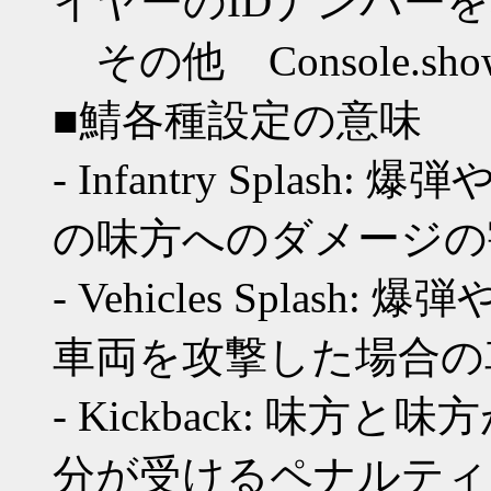
イヤーのIDナンバー
その他 Console.showfps
■鯖各種設定の意味
- Infantry Spla
の味方へのダメージの
- Vehicles Spla
車両を攻撃した場合の
- Kickback: 味
分が受けるペナルティ