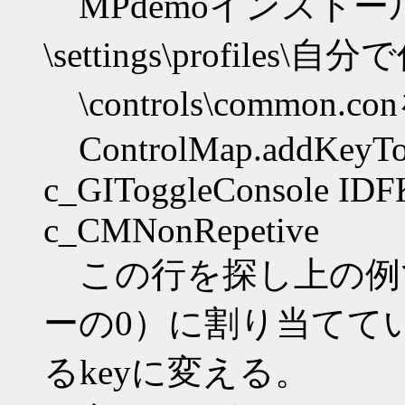
MPdemoインスト
\settings\profil
\controls\commo
ControlMap.addKeyTo
c_GIToggleConsole ID
c_CMNonRepetive
この行を探し上の例ではI
ーの0）に割り当てて
るkeyに変える。