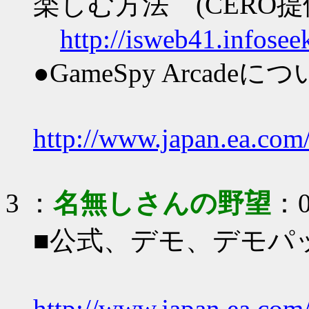
楽しむ方法 (CERO提
http://isweb41.infosee
●GameSpy Arcadeに
http://www.japan.ea.com/
3
：
名無しさんの野望
：0
■公式、デモ、デモパ
http://www.japan.ea.com/