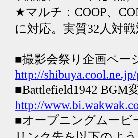
★マルチ：COOP、CO
に対応。実質32人対戦
■撮影会祭り企画ペー
http://shibuya.cool.ne.j
■Battlefield1942 B
http://www.bi.wakwak.c
■オープニングムービ
リンク先を以下のよう