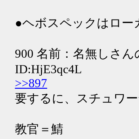
●ヘボスペックはロー
900 名前：名無しさんの野
ID:HjE3qc4L
>>897
要するに、スチュワー
教官＝鯖