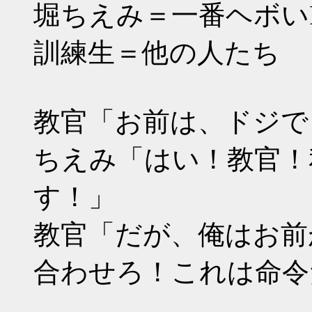
堀ちえみ＝一番ヘボい
訓練生＝他の人たち
教官「お前は、ドジで
ちえみ「はい！教官！
す！」
教官「だが、俺はお前
合わせろ！これは命令