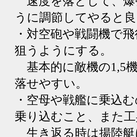
速度を落として、爆
うに調節してやると良
・対空砲や戦闘機で飛
狙うようにする。
基本的に敵機の1,5
落せやすい。
・空母や戦艦に乗込む
乗り込むこと、また工
生き返る時は揚陸艇