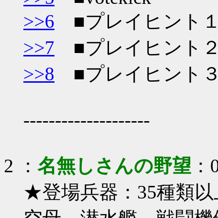
>>6
■プレイヒント
>>7
■プレイヒント
>>8
■プレイヒント
--------------------
2
：
名無しさんの野望
：0
★登場兵器：35種類