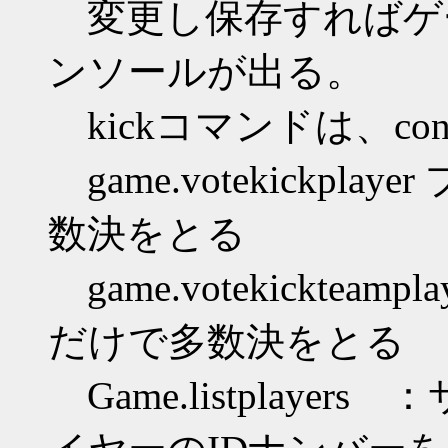
変更し保存すればゲー
ンソールが出る。
kickコマンドは、con
game.votekickpl
数決をとる
game.votekicktea
だけで多数決をとる
Game.listplay