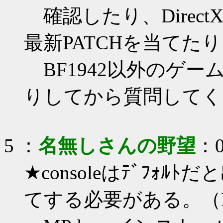
確認したり、Direct
最新PATCHを当てた
BF1942以外のゲ
りしてから質問してく
5
：
名無しさんの野望
：0
★consoleはﾃﾞﾌｫ
てする必要がある。（